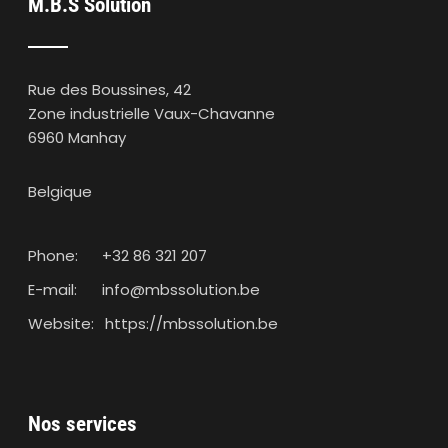
M.B.S Solution
Rue des Boussines, 42
Zone industrielle Vaux-Chavanne
6960 Manhay
Belgique
Phone:
+32 86 321 207
E-mail:
info@mbssolution.be
Website:
https://mbssolution.be
Nos services