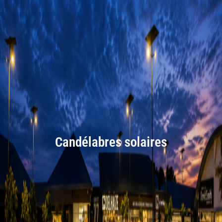
Candélabres solaires