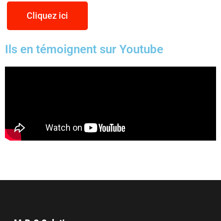
Cliquez ici
Ils en témoignent sur Youtube