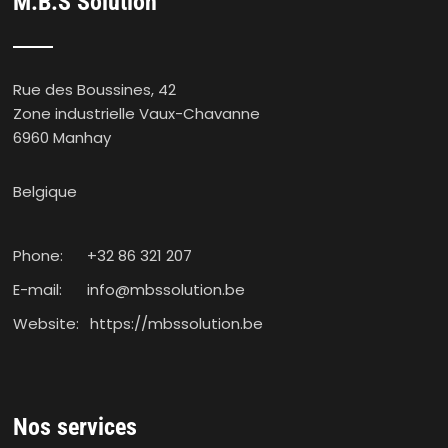
M.B.S Solution
Rue des Boussines, 42
Zone industrielle Vaux-Chavanne
6960 Manhay
Belgique
Phone:
+32 86 321 207
E-mail:
info@mbssolution.be
Website:
https://mbssolution.be
Nos services